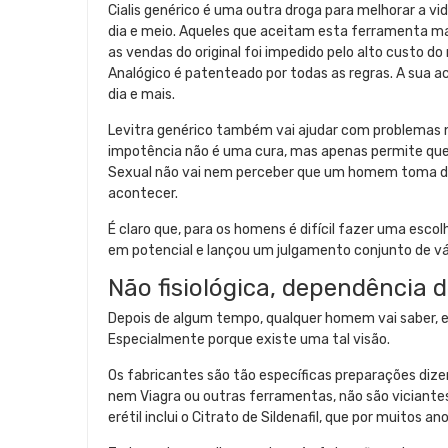
Cialis genérico é uma outra droga para melhorar a v
dia e meio. Aqueles que aceitam esta ferramenta ma
as vendas do original foi impedido pelo alto custo 
Analógico é patenteado por todas as regras. A sua 
dia e mais.
Levitra genérico também vai ajudar com problemas no
impotência não é uma cura, mas apenas permite que 
Sexual não vai nem perceber que um homem toma dro
acontecer.
É claro que, para os homens é difícil fazer uma esco
em potencial e lançou um julgamento conjunto de v
Não fisiológica, dependência
Depois de algum tempo, qualquer homem vai saber, e 
Especialmente porque existe uma tal visão.
Os fabricantes são tão específicas preparações dize
nem Viagra ou outras ferramentas, não são viciante
erétil inclui o Citrato de Sildenafil, que por muitos