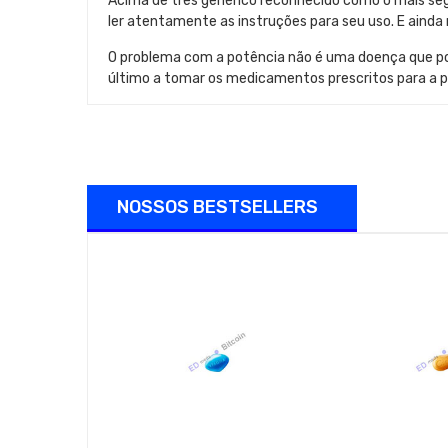
Acima de três genérico reconhecido como o mais se
ler atentamente as instruções para seu uso. E ainda 
O problema com a potência não é uma doença que pode
último a tomar os medicamentos prescritos para a po
NOSSOS BESTSELLERS