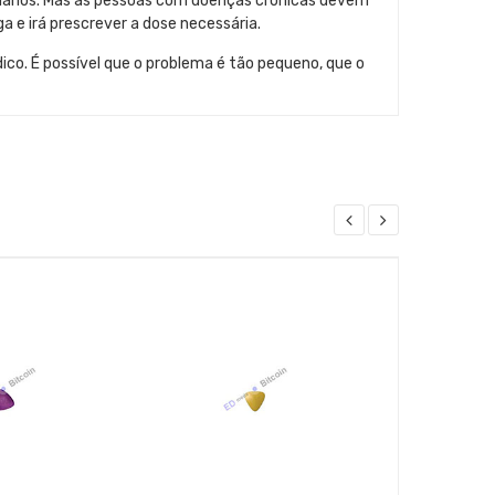
dários. Mas as pessoas com doenças crônicas devem
a e irá prescrever a dose necessária.
co. É possível que o problema é tão pequeno, que o