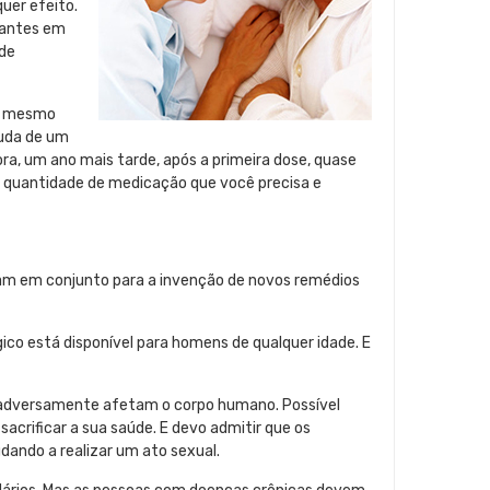
uer efeito.
hantes em
 de
de mesmo
juda de um
a, um ano mais tarde, após a primeira dose, quase
 quantidade de medicação que você precisa e
lham em conjunto para a invenção de novos remédios
o está disponível para homens de qualquer idade. E
 adversamente afetam o corpo humano. Possível
crificar a sua saúde. E devo admitir que os
dando a realizar um ato sexual.