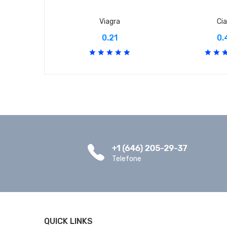
Viagra
Cia
0.21
0.
Telefone
QUICK LINKS