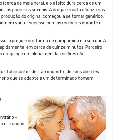
 (cerca de meia hora), e o efeito dura cerca de um
 os parceiros sexuais. A droga é muito eficaz, mas
 produção do original começou a se tornar genérico.
o homem vai ter sucesso com as mulheres durante o
sso, o preço é em forma de comprimido e a sua cor. A
rapidamente, em cerca de quinze minutos. Parceiro
 droga age em plena medida, misfires não
 os fabricantes de ir ao encontro de seus clientes
lher o que se adapte a um determinado homem.
a.
ntrário –
 a disfunção