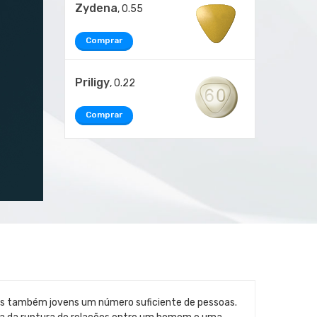
Zydena
, 0.55
Comprar
Priligy
, 0.22
Comprar
as também jovens um número suficiente de pessoas.