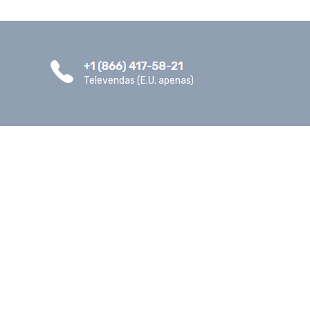
Televendas (E.U. apenas)