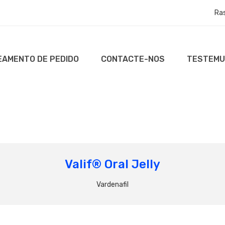
Ra
AMENTO DE PEDIDO
CONTACTE-NOS
TESTEM
Valif® Oral Jelly
Vardenafil