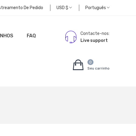
streamento De Pedido
USD
$
Português
Contacte-nos:
UNHOS
FAQ
Live support
0
Seu carrinho