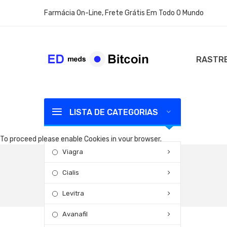
Farmácia On-Line, Frete Grátis Em Todo O Mundo
RASTRE
LISTA DE CATEGORIAS
To proceed please enable Cookies in your browser.
Viagra
Cialis
Levitra
Avanafil