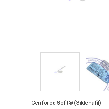
Cenforce Soft® (sildenafil)