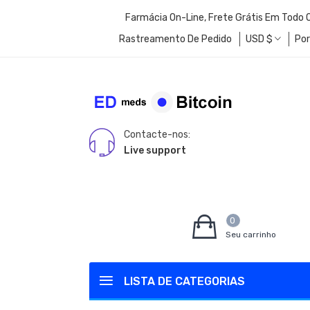
Farmácia On-Line, Frete Grátis Em Todo
Rastreamento De Pedido
USD
$
Po
Contacte-nos:
Live support
0
Seu carrinho
LISTA DE CATEGORIAS