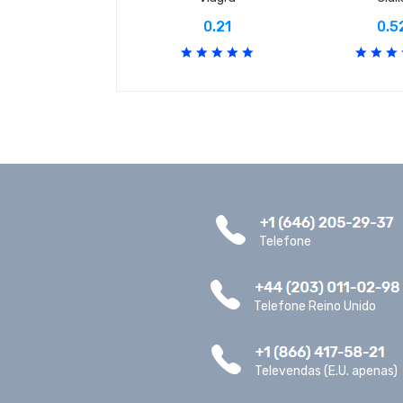
0.21
0.5
Telefone
Telefone Reino Unido
Televendas (E.U. apenas)