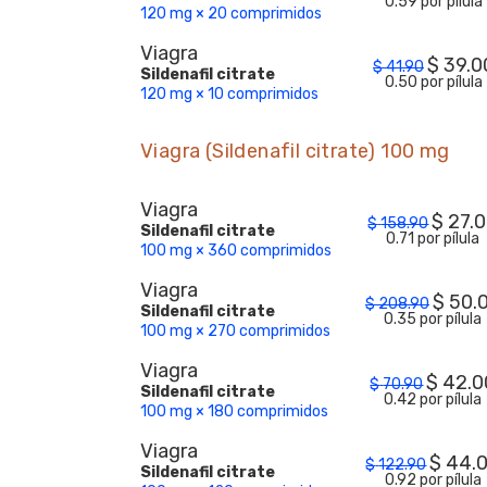
0.59 por pílula
120 mg × 20 comprimidos
Viagra
$
39.0
$
41.90
Sildenafil citrate
0.50 por pílula
120 mg × 10 comprimidos
Viagra (Sildenafil citrate) 100 mg
Viagra
$
27.
$
158.90
Sildenafil citrate
0.71 por pílula
100 mg × 360 comprimidos
Viagra
$
50.
$
208.90
Sildenafil citrate
0.35 por pílula
100 mg × 270 comprimidos
Viagra
$
42.0
$
70.90
Sildenafil citrate
0.42 por pílula
100 mg × 180 comprimidos
Viagra
$
44.
$
122.90
Sildenafil citrate
0.92 por pílula