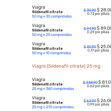
Viagra
$
28.0
$
30.90
Sildenafil citrate
0.72 por pílula
50 mg × 30 comprimidos
Viagra
$
89.0
$
94.90
Sildenafil citrate
0.29 por pílula
50 mg × 20 comprimidos
Viagra
$
25.0
$
30.90
Sildenafil citrate
0.31 por pílula
50 mg × 10 comprimidos
Viagra (Sildenafil citrate) 25 mg
Viagra
$
81.
$
338.90
Sildenafil citrate
0.62 por pílula
25 mg × 360 comprimidos
Viagra
$
26.0
$
62.90
Sildenafil citrate
0.99 por pílula
25 mg × 270 comprimidos