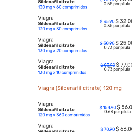
Sildenafil citrate
0.58 por pílula
130 mg × 60 comprimidos
Viagra
$
32.0
$
35.90
Sildenafil citrate
0.35 por pílula
130 mg × 30 comprimidos
Viagra
$
25.0
$
30.90
Sildenafil citrate
0.73 por pílula
130 mg × 20 comprimidos
Viagra
$
77.0
$
83.90
Sildenafil citrate
0.73 por pílula
130 mg × 10 comprimidos
Viagra (Sildenafil citrate) 120 mg
Viagra
$
56.
$
154.90
Sildenafil citrate
0.63 por pílula
120 mg × 360 comprimidos
Viagra
$
66.0
$
70.90
Sildenafil citrate