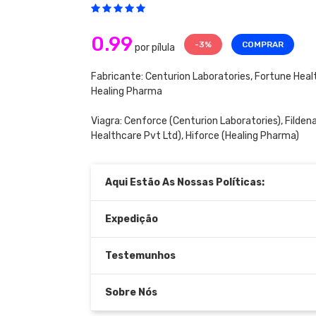
0.99
-3%
COMPRAR
por pílula
Fabricante: Centurion Laboratories, Fortune Heal
Healing Pharma
Viagra:
Cenforce
(Centurion Laboratories),
Filden
Healthcare Pvt Ltd),
Hiforce
(Healing Pharma)
Aqui Estão As Nossas Políticas:
Expedição
Testemunhos
Sobre Nós