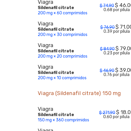
Viagra
$
46.0
$
74.90
Sildenafil citrate
0.68 por pílula
200 mg × 60 comprimidos
Viagra
$
71.0
$
76.90
Sildenafil citrate
0.39 por pílula
200 mg × 30 comprimidos
Viagra
$
79.0
$
84.90
Sildenafil citrate
0.23 por pílula
200 mg × 20 comprimidos
Viagra
$
39.0
$
46.90
Sildenafil citrate
0.76 por pílula
200 mg × 10 comprimidos
Viagra (Sildenafil citrate) 150 mg
Viagra
$
18.
$
271.90
Sildenafil citrate
0.60 por pílula
150 mg × 360 comprimidos
Viagra