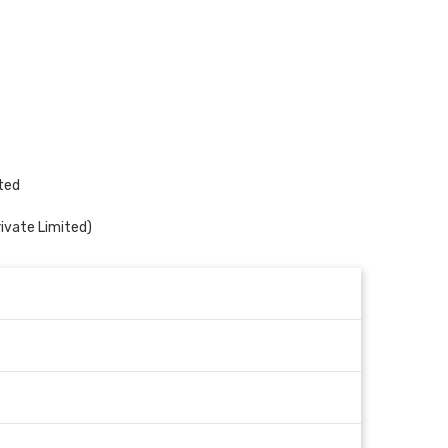
ited
ivate Limited)