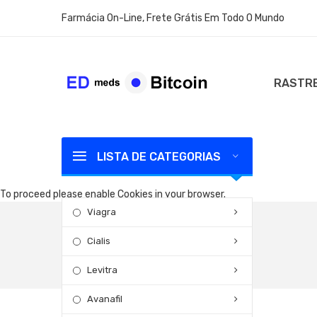
Farmácia On-Line, Frete Grátis Em Todo O Mundo
RASTRE
LISTA DE CATEGORIAS
To proceed please enable Cookies in your browser.
Viagra
Cialis
Levitra
Avanafil