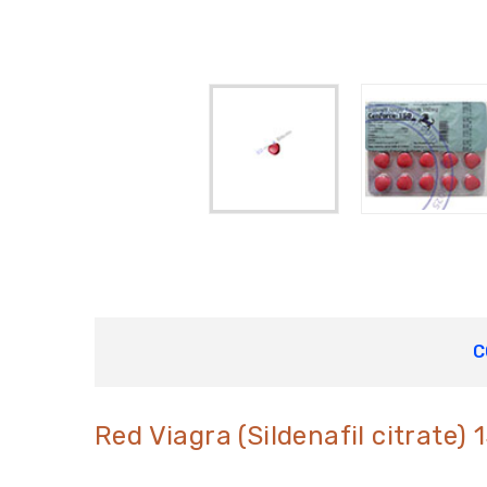
C
Red Viagra (Sildenafil citrate)