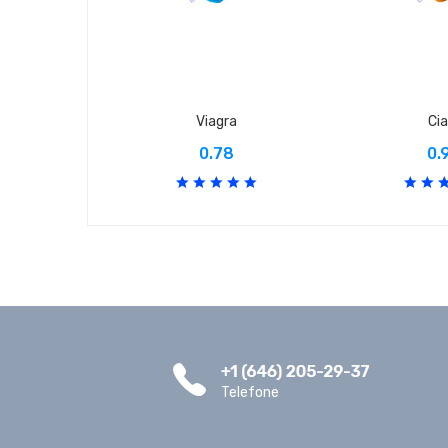
Viagra
Cia
0.78
0.
Telefone