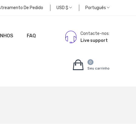
streamento De Pedido
USD
$
Português
Contacte-nos:
UNHOS
FAQ
Live support
0
Seu carrinho