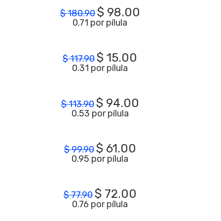
$
98.00
$
180.90
0.71 por pílula
$
15.00
$
117.90
0.31 por pílula
$
94.00
$
113.90
0.53 por pílula
$
61.00
$
99.90
0.95 por pílula
$
72.00
$
77.90
0.76 por pílula