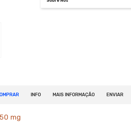
Sobre Nós
OMPRAR
INFO
MAIS INFORMAÇÃO
ENVIAR
 150 mg