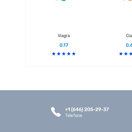
Viagra
Cia
0.17
0.
Telefone