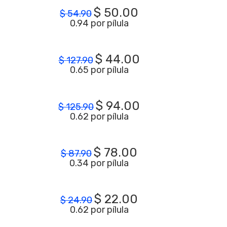
$
50.00
$
54.90
0.94 por pílula
$
44.00
$
127.90
0.65 por pílula
$
94.00
$
125.90
0.62 por pílula
$
78.00
$
87.90
0.34 por pílula
$
22.00
$
24.90
0.62 por pílula