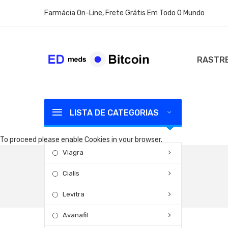
Farmácia On-Line, Frete Grátis Em Todo O Mundo
RASTRE
LISTA DE CATEGORIAS
To proceed please enable Cookies in your browser.
Viagra
Cialis
Levitra
Avanafil