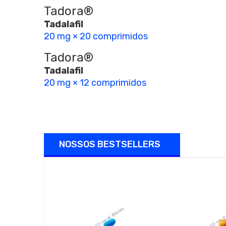
Tadora®
Tadalafil
20 mg × 20 comprimidos
Tadora®
Tadalafil
20 mg × 12 comprimidos
NOSSOS BESTSELLERS