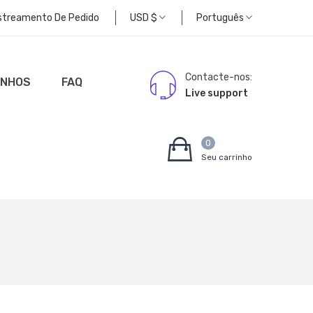
streamento De Pedido
USD
$
Português
Contacte-nos:
UNHOS
FAQ
Live support
0
Seu carrinho