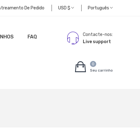
streamento De Pedido
USD
$
Português
Contacte-nos:
UNHOS
FAQ
Live support
0
Seu carrinho