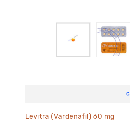
C
Levitra (Vardenafil) 60 mg