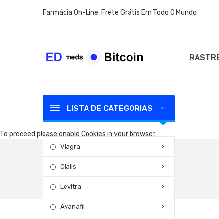
Farmácia On-Line, Frete Grátis Em Todo O Mundo
RASTRE
LISTA DE CATEGORIAS
To proceed please enable Cookies in your browser.
Viagra
Cialis
Levitra
Avanafil