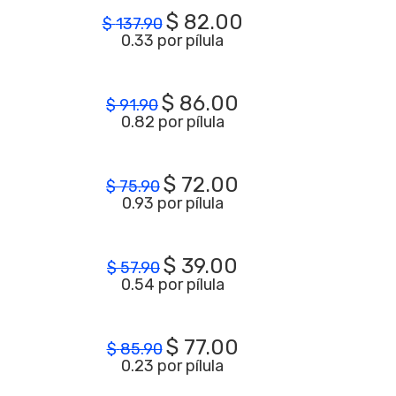
$
82.00
$
137.90
0.33 por pílula
$
86.00
$
91.90
0.82 por pílula
$
72.00
$
75.90
0.93 por pílula
$
39.00
$
57.90
0.54 por pílula
$
77.00
$
85.90
0.23 por pílula