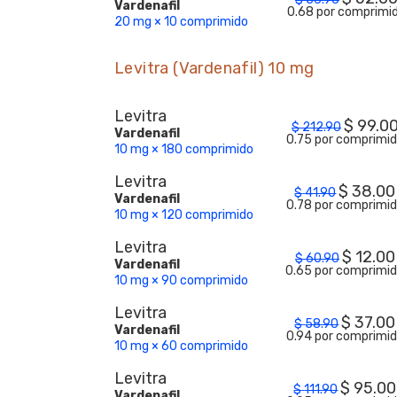
Vardenafil
0.68 por comprimi
20 mg × 10 comprimido
Levitra (Vardenafil) 10 mg
Levitra
$
99.0
$
212.90
Vardenafil
0.75 por comprimi
10 mg × 180 comprimido
Levitra
$
38.00
$
41.90
Vardenafil
0.78 por comprimi
10 mg × 120 comprimido
Levitra
$
12.00
$
60.90
Vardenafil
0.65 por comprimi
10 mg × 90 comprimido
Levitra
$
37.00
$
58.90
Vardenafil
0.94 por comprimi
10 mg × 60 comprimido
Levitra
$
95.00
$
111.90
Vardenafil