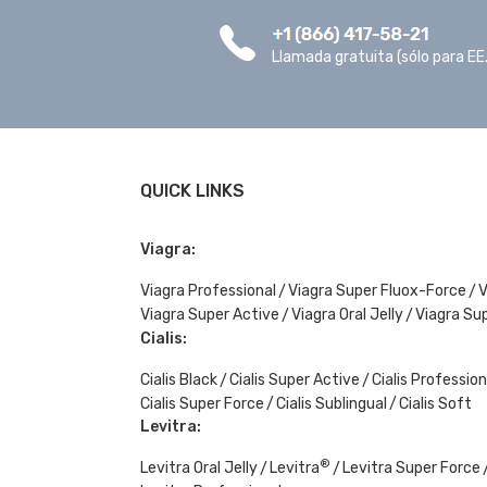
Llamada gratuita (sólo para EE
QUICK LINKS
Viagra:
Viagra Professional
Viagra Super Fluox-Force
V
Viagra Super Active
Viagra Oral Jelly
Viagra Su
Cialis:
Cialis Black
Cialis Super Active
Cialis Profession
Cialis Super Force
Cialis Sublingual
Cialis Soft
Levitra:
®
Levitra Oral Jelly
Levitra
Levitra Super Force