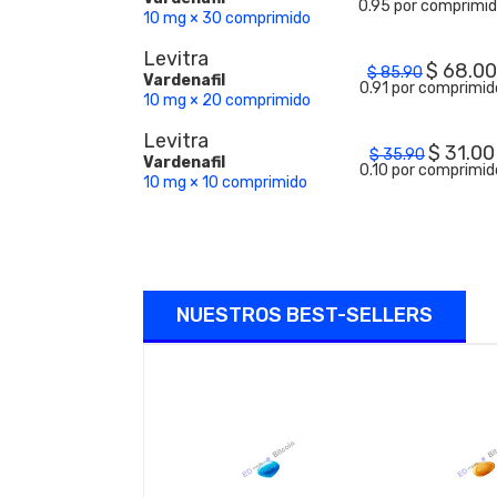
0.95 por comprimi
10 mg × 30 comprimido
Levitra
$
68.00
$
85.90
Vardenafil
0.91 por comprimid
10 mg × 20 comprimido
Levitra
$
31.00
$
35.90
Vardenafil
0.10 por comprimid
10 mg × 10 comprimido
NUESTROS BEST-SELLERS