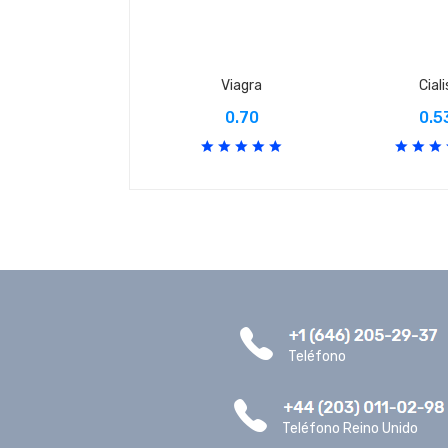
Viagra
Ciali
0.70
0.5
Teléfono
Teléfono Reino Unido