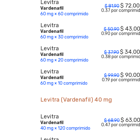
Levitra
$
72.00
$
81.90
Vardenafil
0.37 por comprimi
60 mg × 60 comprimido
Levitra
$
43.0
$
50.90
Vardenafil
0.90 por comprimi
60 mg × 30 comprimido
Levitra
$
34.0
$
37.90
Vardenafil
0.38 por comprimi
60 mg × 20 comprimido
Levitra
$
90.0
$
99.90
Vardenafil
0.19 por comprimi
60 mg × 10 comprimido
Levitra (Vardenafil) 40 mg
Levitra
$
63.0
$
68.90
Vardenafil
0.47 por comprimi
40 mg × 120 comprimido
Levitra