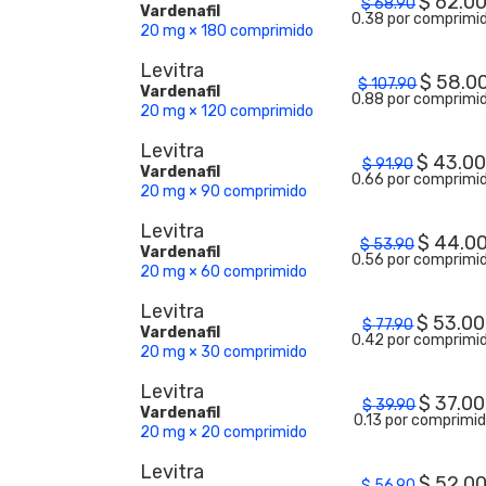
$
62.0
$
68.90
Vardenafil
0.38 por comprimi
20 mg × 180 comprimido
Levitra
$
58.0
$
107.90
Vardenafil
0.88 por comprimi
20 mg × 120 comprimido
Levitra
$
43.00
$
91.90
Vardenafil
0.66 por comprimi
20 mg × 90 comprimido
Levitra
$
44.0
$
53.90
Vardenafil
0.56 por comprimi
20 mg × 60 comprimido
Levitra
$
53.00
$
77.90
Vardenafil
0.42 por comprimi
20 mg × 30 comprimido
Levitra
$
37.00
$
39.90
Vardenafil
0.13 por comprimi
20 mg × 20 comprimido
Levitra
$
52.0
$
56.90