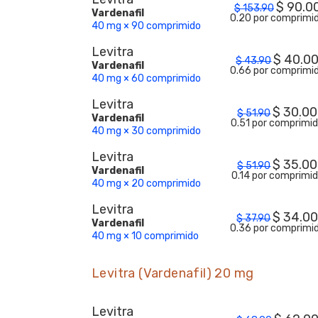
$
90.0
$
153.90
Vardenafil
0.20 por comprimi
40 mg × 90 comprimido
Levitra
$
40.0
$
43.90
Vardenafil
0.66 por comprimi
40 mg × 60 comprimido
Levitra
$
30.00
$
51.90
Vardenafil
0.51 por comprimi
40 mg × 30 comprimido
Levitra
$
35.00
$
51.90
Vardenafil
0.14 por comprimi
40 mg × 20 comprimido
Levitra
$
34.0
$
37.90
Vardenafil
0.36 por comprimi
40 mg × 10 comprimido
Levitra (Vardenafil) 20 mg
Levitra