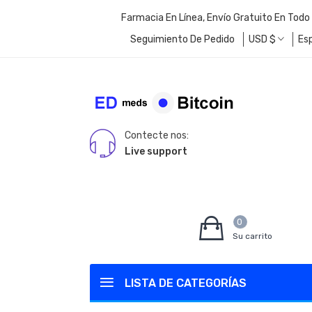
Farmacia En Línea, Envío Gratuito En Todo
Seguimiento De Pedido
USD
$
Es
Contecte nos:
Live support
0
Su carrito
LISTA DE CATEGORÍAS