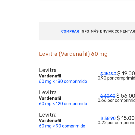
COMPRAR
INFO
MÁS
ENVIAR COMENTAR
Levitra (Vardenafil) 60 mg
Levitra
$
19.0
$
151.90
Vardenafil
0.90 por comprimi
60 mg × 180 comprimido
Levitra
$
56.0
$
60.90
Vardenafil
0.66 por comprimi
60 mg × 120 comprimido
Levitra
$
15.00
$
38.90
Vardenafil
0.22 por comprimi
60 mg × 90 comprimido