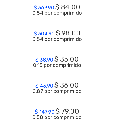
$
84.00
$
369.90
0.84 por comprimido
$
98.00
$
304.90
0.84 por comprimido
$
35.00
$
38.90
0.13 por comprimido
$
36.00
$
43.90
0.87 por comprimido
$
79.00
$
147.90
0.58 por comprimido