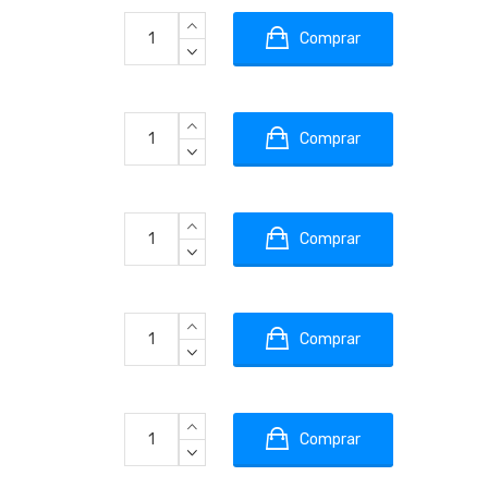
Comprar
Comprar
Comprar
Comprar
Comprar