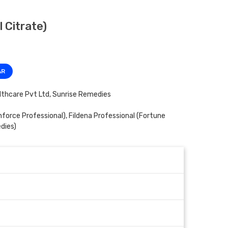
l Citrate)
AR
lthcare Pvt Ltd, Sunrise Remedies
force Professional),
Fildena Professional
(Fortune
dies)