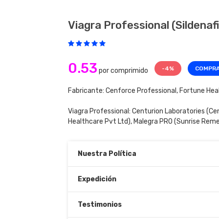
Viagra Professional (sildenafi
0.53
-4%
COMPR
por comprimido
Fabricante: Cenforce Professional, Fortune Hea
Viagra Professional:
Centurion Laboratories
(Cen
Healthcare Pvt Ltd),
Malegra PRO
(Sunrise Reme
Nuestra Política
Expedición
Testimonios