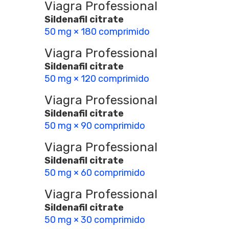
Viagra Professional
Sildenafil citrate
50 mg × 180 comprimido
Viagra Professional
Sildenafil citrate
50 mg × 120 comprimido
Viagra Professional
Sildenafil citrate
50 mg × 90 comprimido
Viagra Professional
Sildenafil citrate
50 mg × 60 comprimido
Viagra Professional
Sildenafil citrate
50 mg × 30 comprimido