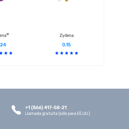
®
dena
Zydena
A
.24
0.15
Llamada gratuita (sólo para EE.UU.)