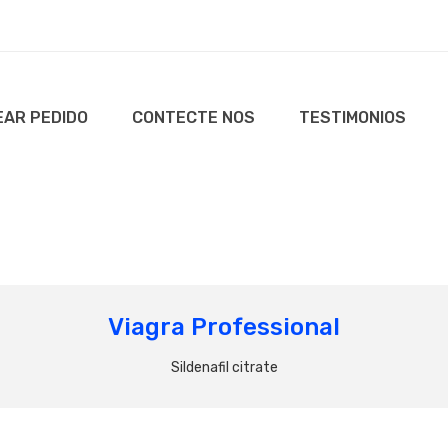
AR PEDIDO
CONTECTE NOS
TESTIMONIOS
Viagra Professional
Sildenafil citrate