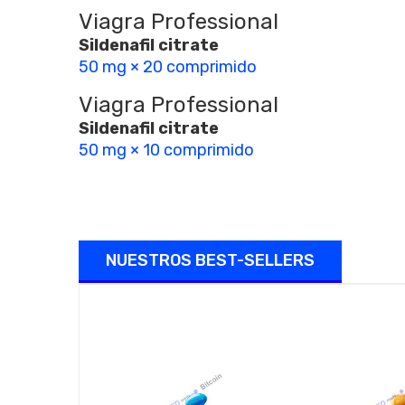
Viagra Professional
Sildenafil citrate
50 mg × 20 comprimido
Viagra Professional
Sildenafil citrate
50 mg × 10 comprimido
NUESTROS BEST-SELLERS