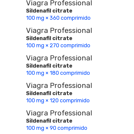
Viagra Professional
Sildenafil citrate
100 mg × 360 comprimido
Viagra Professional
Sildenafil citrate
100 mg × 270 comprimido
Viagra Professional
Sildenafil citrate
100 mg × 180 comprimido
Viagra Professional
Sildenafil citrate
100 mg × 120 comprimido
Viagra Professional
Sildenafil citrate
100 mg × 90 comprimido