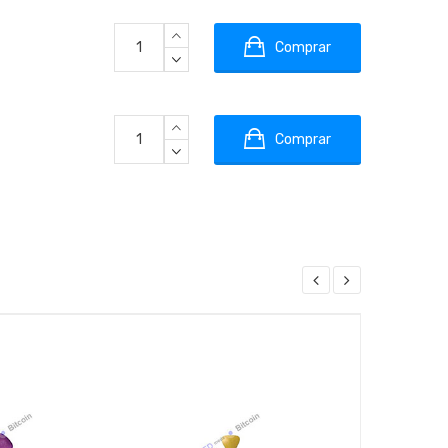
Comprar
Comprar