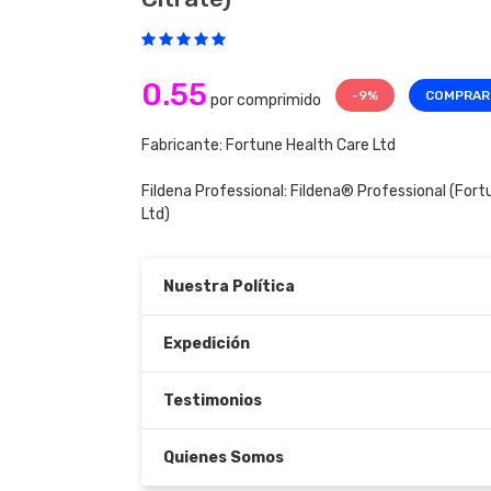
0.55
-9%
COMPRAR
por comprimido
Fabricante: Fortune Health Care Ltd
Fildena Professional:
Fildena® Professional
(Fort
Ltd)
Nuestra Política
Expedición
Testimonios
Quienes Somos