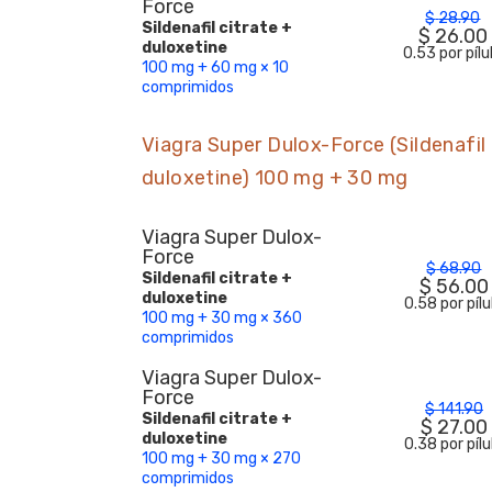
Force
$
28.90
Sildenafil citrate +
$
26.00
duloxetine
0.53 por pílu
100 mg + 60 mg × 10
comprimidos
Viagra Super Dulox-Force (Sildenafil 
duloxetine) 100 mg + 30 mg
Viagra Super Dulox-
Force
$
68.90
Sildenafil citrate +
$
56.00
duloxetine
0.58 por pílu
100 mg + 30 mg × 360
comprimidos
Viagra Super Dulox-
Force
$
141.90
Sildenafil citrate +
$
27.00
duloxetine
0.38 por pílu
100 mg + 30 mg × 270
comprimidos