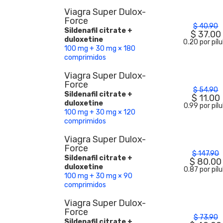
Viagra Super Dulox-
Force
$
40.90
Sildenafil citrate +
$
37.00
duloxetine
0.20 por pílu
100 mg + 30 mg × 180
comprimidos
Viagra Super Dulox-
Force
$
54.90
Sildenafil citrate +
$
11.00
duloxetine
0.99 por pílu
100 mg + 30 mg × 120
comprimidos
Viagra Super Dulox-
Force
$
147.90
Sildenafil citrate +
$
80.00
duloxetine
0.87 por pílu
100 mg + 30 mg × 90
comprimidos
Viagra Super Dulox-
Force
$
73.90
Sildenafil citrate +