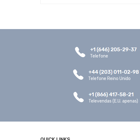
Telefone
Telefone Reino Unido
Televendas (E.U. apenas)
QUICK LINKS