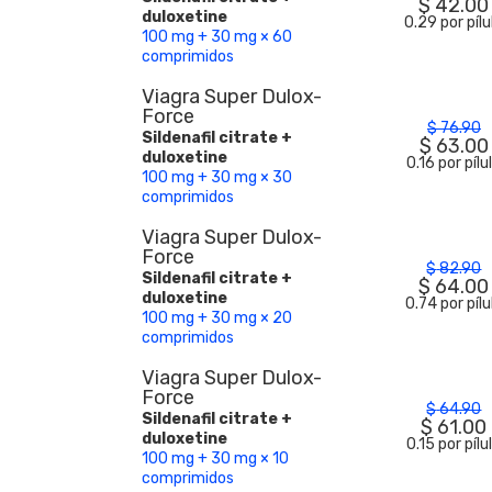
$
42.00
duloxetine
0.29 por pílu
100 mg + 30 mg × 60
comprimidos
Viagra Super Dulox-
Force
$
76.90
Sildenafil citrate +
$
63.00
duloxetine
0.16 por pílu
100 mg + 30 mg × 30
comprimidos
Viagra Super Dulox-
Force
$
82.90
Sildenafil citrate +
$
64.00
duloxetine
0.74 por pílu
100 mg + 30 mg × 20
comprimidos
Viagra Super Dulox-
Force
$
64.90
Sildenafil citrate +
$
61.00
duloxetine
0.15 por pílu
100 mg + 30 mg × 10
comprimidos