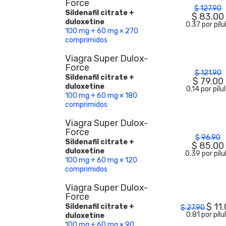
Force
$
127.90
Sildenafil citrate +
$
83.00
duloxetine
0.37 por pílu
100 mg + 60 mg × 270
comprimidos
Viagra Super Dulox-
Force
$
121.90
Sildenafil citrate +
$
79.00
duloxetine
0.14 por pílu
100 mg + 60 mg × 180
comprimidos
Viagra Super Dulox-
Force
$
96.90
Sildenafil citrate +
$
85.00
duloxetine
0.39 por pílu
100 mg + 60 mg × 120
comprimidos
Viagra Super Dulox-
Force
$
11
Sildenafil citrate +
$
27.90
0.81 por pílu
duloxetine
100 mg + 60 mg × 90