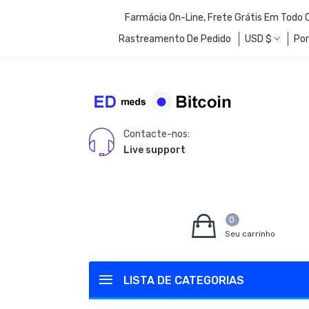
Farmácia On-Line, Frete Grátis Em Todo
Rastreamento De Pedido
USD
$
Po
Contacte-nos:
Live support
0
Seu carrinho
LISTA DE CATEGORIAS