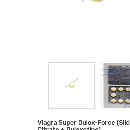
Viagra Super Dulox-Force (sild
Citrate + Duloxetine)