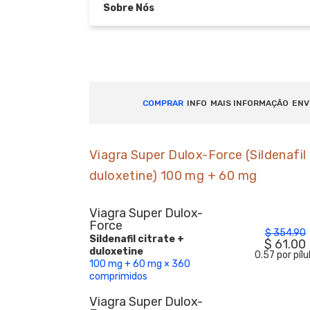
Sobre Nós
COMPRAR
INFO
MAIS INFORMAÇÃO
ENV
Viagra Super Dulox-Force (Sildenafil 
duloxetine) 100 mg + 60 mg
Viagra Super Dulox-
Force
$
354.90
Sildenafil citrate +
$
61.00
duloxetine
0.57 por pílu
100 mg + 60 mg × 360
comprimidos
Viagra Super Dulox-