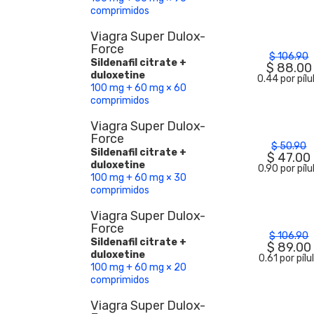
comprimidos
Viagra Super Dulox-
Force
$
106.90
Sildenafil citrate +
$
88.00
duloxetine
0.44 por pílu
100 mg + 60 mg × 60
comprimidos
Viagra Super Dulox-
Force
$
50.90
Sildenafil citrate +
$
47.00
duloxetine
0.90 por pílu
100 mg + 60 mg × 30
comprimidos
Viagra Super Dulox-
Force
$
106.90
Sildenafil citrate +
$
89.00
duloxetine
0.61 por pílu
100 mg + 60 mg × 20
comprimidos
Viagra Super Dulox-