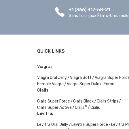
Sans frais (aux États-Unis seul
QUICK LINKS
Viagra:
Viagra Oral Jelly
Viagra Soft
Viagra Super Forc
Female Viagra
Viagra Super Dulox-Force
Cialis:
Cialis Super Force
Cialis Black
Cialis Strips
®
Cialis Super Active
Cialis
Cialis
Levitra:
Levitra Oral Jelly
Levitra Super Force
Levitra P