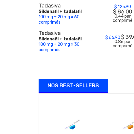
Tadasiva
$
125.90
$
86.00
Sildenafil + tadalafil
0.44 par
100 mg + 20 mg × 60
comprimé
comprimés
Tadasiva
$
39
$
66.90
Sildenafil + tadalafil
0.86 par
100 mg + 20 mg × 30
comprimé
comprimés
NOS BEST-SELLERS