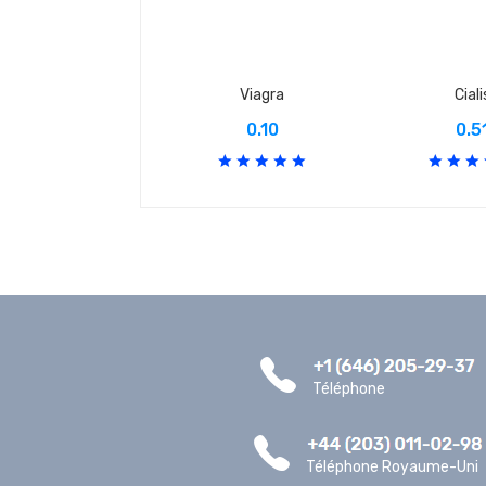
Viagra
Ciali
0.10
0.5
Téléphone
Téléphone Royaume-Uni