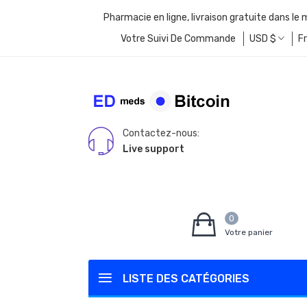
Pharmacie en ligne, livraison gratuite dans le
Votre Suivi De Commande
USD
$
F
Contactez-nous:
Live support
0
Votre panier
LISTE DES CATÉGORIES