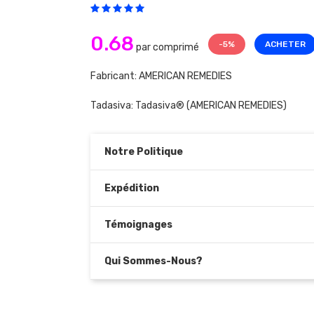
0.68
-5%
ACHETER
par comprimé
Fabricant: AMERICAN REMEDIES
Tadasiva:
Tadasiva®
(AMERICAN REMEDIES)
Notre Politique
Expédition
Témoignages
Qui Sommes-Nous?