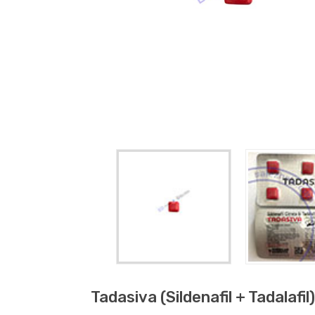
Tadasiva (sildenafil + Tadalafil)