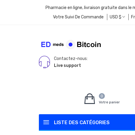
Pharmacie en ligne, livraison gratuite dans le
Votre Suivi De Commande
USD
$
F
Contactez-nous:
Live support
0
Votre panier
LISTE DES CATÉGORIES