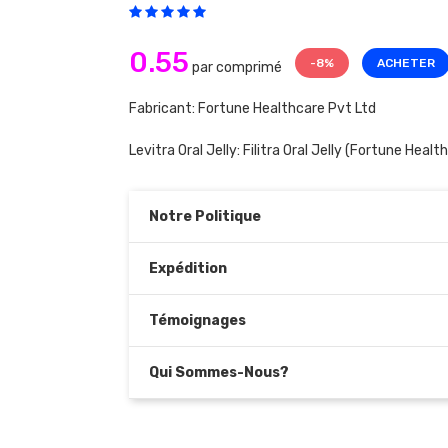
0.55
-8%
ACHETER
par comprimé
Fabricant: Fortune Healthcare Pvt Ltd
Levitra Oral Jelly:
Filitra Oral Jelly
(Fortune Health
Notre Politique
Expédition
Témoignages
Qui Sommes-Nous?