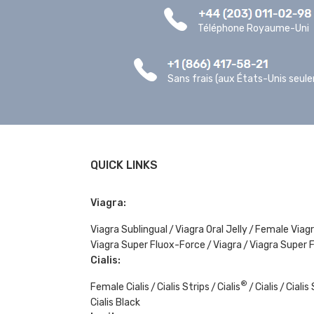
Téléphone Royaume-Uni
Sans frais (aux États-Unis seul
QUICK LINKS
Viagra:
Viagra Sublingual
Viagra Oral Jelly
Female Viag
Viagra Super Fluox-Force
Viagra
Viagra Super 
Cialis:
®
Female Cialis
Cialis Strips
Cialis
Cialis
Cialis
Cialis Black