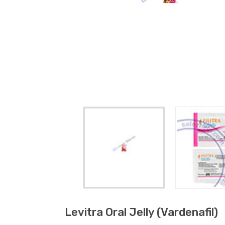
Levitra Oral Jelly (vardenafil)