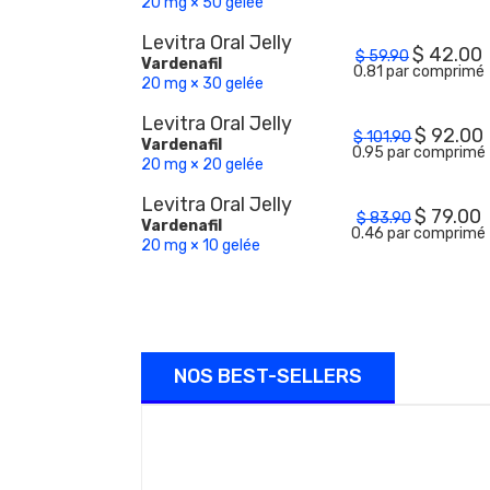
20 mg × 50 gelée
Levitra Oral Jelly
$
42.00
$
59.90
Vardenafil
0.81 par comprimé
20 mg × 30 gelée
Levitra Oral Jelly
$
92.00
$
101.90
Vardenafil
0.95 par comprimé
20 mg × 20 gelée
Levitra Oral Jelly
$
79.00
$
83.90
Vardenafil
0.46 par comprimé
20 mg × 10 gelée
NOS BEST-SELLERS