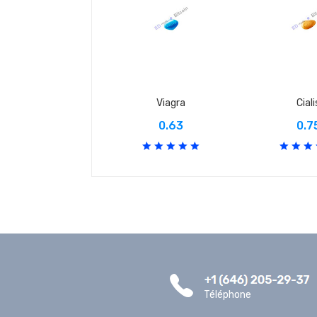
Viagra
Ciali
0.63
0.7
Téléphone