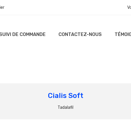
ier
V
SUIVI DE COMMANDE
CONTACTEZ-NOUS
TÉMOI
Cialis Soft
Tadalafil