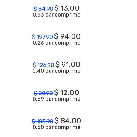
$
13.00
$
84.90
0.53 par comprimé
$
94.00
$
197.90
0.26 par comprimé
$
91.00
$
126.90
0.40 par comprimé
$
12.00
$
20.90
0.69 par comprimé
$
84.00
$
103.90
0.60 par comprimé