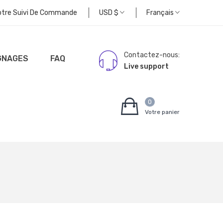
otre Suivi De Commande
USD
$
Français
Contactez-nous:
GNAGES
FAQ
Live support
0
Votre panier