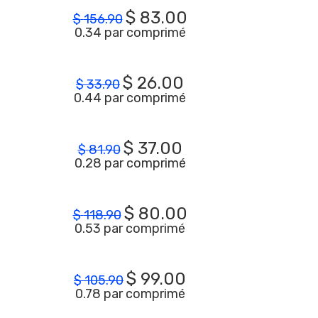
$
83.00
$
156.90
0.34 par comprimé
$
26.00
$
33.90
0.44 par comprimé
$
37.00
$
81.90
0.28 par comprimé
$
80.00
$
118.90
0.53 par comprimé
$
99.00
$
105.90
0.78 par comprimé