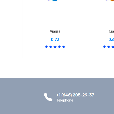
Viagra
Cia
0.73
0.
Téléphone