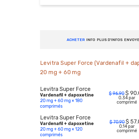
ACHETER
INFO
PLUS D'INFOS
ENVOY
Levitra Super Force (Vardenafil + da
20 mg + 60 mg
Levitra Super Force
$
90
$
96.90
Vardenafil + dapoxetine
0.34 par
20 mg + 60 mg × 180
comprimé
comprimés
Levitra Super Force
$
57.
$
70.90
Vardenafil + dapoxetine
0.14 par
20 mg + 60 mg × 120
comprimé
comprimés