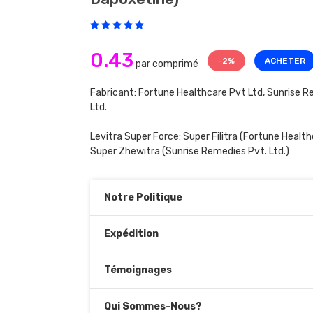
0.43
-2%
ACHETER
par comprimé
Fabricant: Fortune Healthcare Pvt Ltd, Sunrise R
Ltd.
Levitra Super Force:
Super Filitra
(Fortune Healthc
Super Zhewitra
(Sunrise Remedies Pvt. Ltd.)
Notre Politique
Expédition
Témoignages
Qui Sommes-Nous?