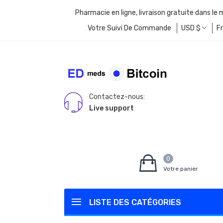
Pharmacie en ligne, livraison gratuite dans le
Votre Suivi De Commande
USD
$
F
Contactez-nous:
Live support
0
Votre panier
LISTE DES CATÉGORIES