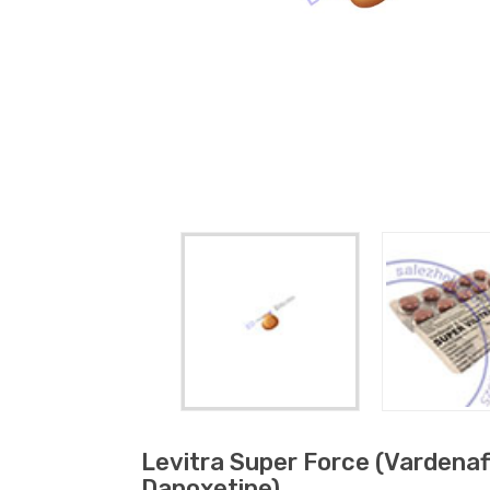
Levitra Super Force (vardenafi
Dapoxetine)