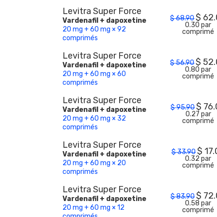
Levitra Super Force
$
62
$
68.90
Vardenafil + dapoxetine
0.30 par
20 mg + 60 mg × 92
comprimé
comprimés
Levitra Super Force
$
52
$
56.90
Vardenafil + dapoxetine
0.80 par
20 mg + 60 mg × 60
comprimé
comprimés
Levitra Super Force
$
76
$
95.90
Vardenafil + dapoxetine
0.27 par
20 mg + 60 mg × 32
comprimé
comprimés
Levitra Super Force
$
17.
$
33.90
Vardenafil + dapoxetine
0.32 par
20 mg + 60 mg × 20
comprimé
comprimés
Levitra Super Force
$
72
$
83.90
Vardenafil + dapoxetine
0.58 par
20 mg + 60 mg × 12
comprimé
comprimés