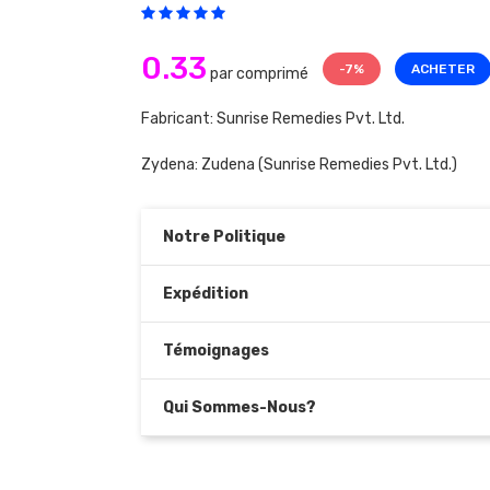
0.33
-7%
ACHETER
par comprimé
Fabricant: Sunrise Remedies Pvt. Ltd.
Zydena:
Zudena
(Sunrise Remedies Pvt. Ltd.)
Notre Politique
Expédition
Témoignages
Qui Sommes-Nous?