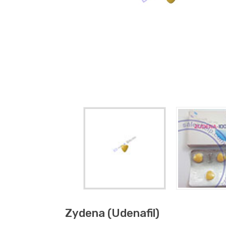
Zydena (udenafil)