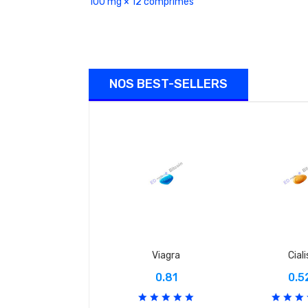
100 mg × 12 comprimés
NOS BEST-SELLERS
Viagra
Ciali
0.81
0.5