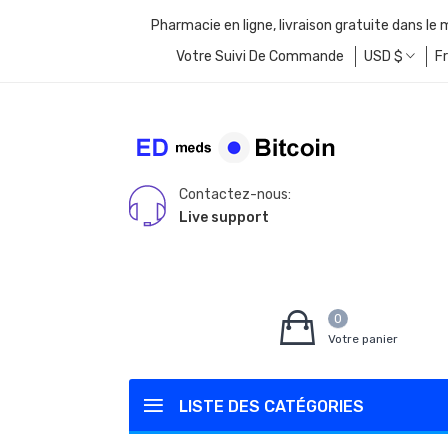
Pharmacie en ligne, livraison gratuite dans le
Votre Suivi De Commande
USD
$
F
Contactez-nous:
Live support
0
Votre panier
LISTE DES CATÉGORIES