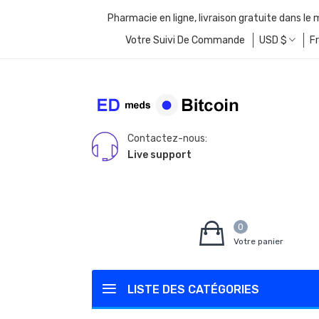
Pharmacie en ligne, livraison gratuite dans le
Votre Suivi De Commande
USD
$
F
Contactez-nous:
Live support
0
Votre panier
LISTE DES CATÉGORIES