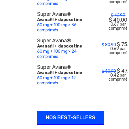
comprimé
comprimés
Super Avana®
$
42.90
$
40.00
Avanafil + dapoxetine
0.67 par
60 mg + 100 mg × 36
comprimé
comprimés
Super Avana®
$
75
$
80.90
Avanafil + dapoxetine
0.69 par
60 mg + 100 mg × 24
comprimé
comprimés
Super Avana®
$
47
$
50.90
Avanafil + dapoxetine
0.42 par
60 mg + 100 mg × 12
comprimé
comprimés
NOS BEST-SELLERS