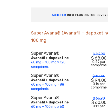
ACHETER
INFO
PLUS D'INFOS
ENVOY
Super Avana® (Avanafil + dapoxetin
100 mg
Super Avana®
$
117.90
$
68.00
Avanafil + dapoxetine
0.49 par
60 mg + 100 mg × 120
comprimé
comprimés
Super Avana®
$
116.90
$
94.00
Avanafil + dapoxetine
0.16 par
60 mg + 100 mg × 88
comprimé
comprimés
Super Avana®
$
66.90
$
60.00
Avanafil + dapoxetine
0.19 par
60 mg + 100 mg × 60