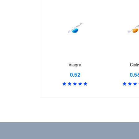
Viagra
Ciali
0.52
0.5