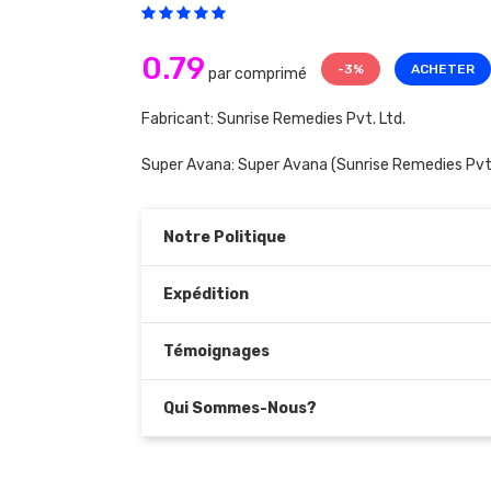
0.79
-3%
ACHETER
par comprimé
Fabricant: Sunrise Remedies Pvt. Ltd.
Super Avana:
Super Avana
(Sunrise Remedies Pvt.
Notre Politique
Expédition
Témoignages
Qui Sommes-Nous?