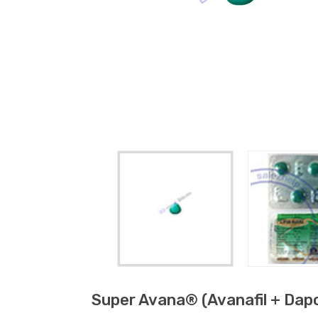
Super Avana® (avanafil + Dap