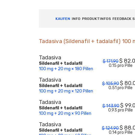
KAUFEN
INFO
PRODUKTINFOS
FEEDBACK 
Tadasiva (Sildenafil + tadalafil) 10
Tadasiva
$
82.
$
171.90
Sildenafil + tadalafil
0.15 pro Pille
100 mg + 20 mg × 180 Pillen
Tadasiva
$
80.
$
105.90
Sildenafil + tadalafil
0.51 pro Pille
100 mg + 20 mg × 120 Pillen
Tadasiva
$
99.
$
143.90
Sildenafil + tadalafil
0.93 pro Pille
100 mg + 20 mg × 90 Pillen
Tadasiva
$
88.
$
124.90
Sildenafil + tadalafil
0.14 pro Pille