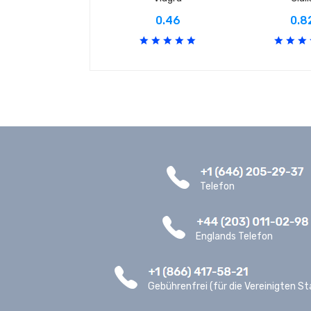
0.46
0.8
Telefon
Englands Telefon
Gebührenfrei (für die Vereinigten St