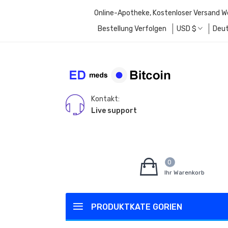
Online-Apotheke, Kostenloser Versand W
Bestellung Verfolgen
USD
$
Deu
Kontakt:
Live support
0
Ihr Warenkorb
PRODUKTKATE GORIEN