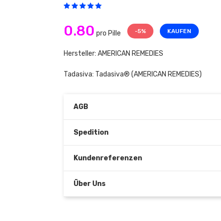
0.80
-5%
KAUFEN
pro Pille
Hersteller: AMERICAN REMEDIES
Tadasiva:
Tadasiva®
(AMERICAN REMEDIES)
AGB
Spedition
Kundenreferenzen
Über Uns