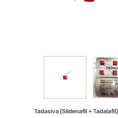
Tadasiva (sildenafil + Tadalafil)