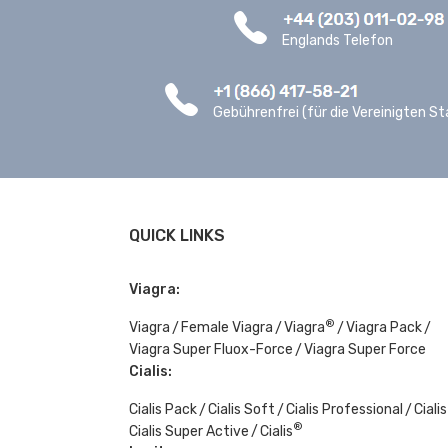
Englands Telefon
Gebührenfrei (für die Vereinigten St
QUICK LINKS
Viagra:
®
Viagra
Female Viagra
Viagra
Viagra Pack
Viagra Super Fluox-Force
Viagra Super Force
Cialis:
Cialis Pack
Cialis Soft
Cialis Professional
Cialis
®
Cialis Super Active
Cialis