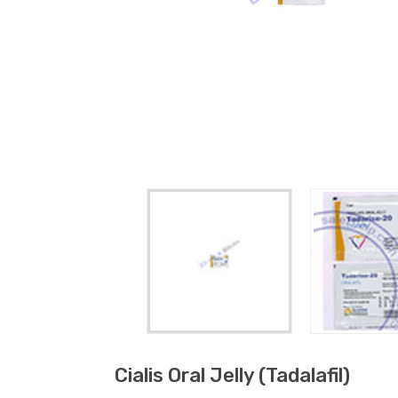
Cialis Oral Jelly (tadalafil)