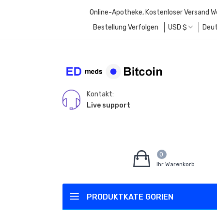
Online-Apotheke, Kostenloser Versand W
Bestellung Verfolgen
USD
$
Deu
Kontakt:
Live support
0
Ihr Warenkorb
PRODUKTKATE GORIEN