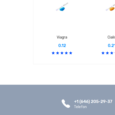
Viagra
Ciali
0.12
0.2
Telefon