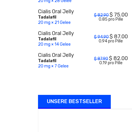
20 mg × 28 Gelee
Cialis Oral Jelly
$
75.00
$
82.90
Tadalafil
0.85 pro Pille
20 mg × 21 Gelee
Cialis Oral Jelly
$
87.00
$
94.90
Tadalafil
0.94 pro Pille
20 mg × 14 Gelee
Cialis Oral Jelly
$
82.00
$
87.90
Tadalafil
0.19 pro Pille
20 mg × 7 Gelee
UNSERE BESTSELLER