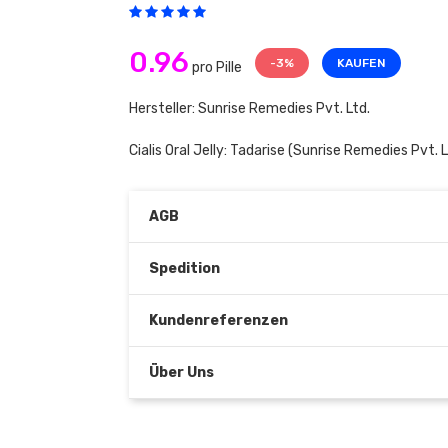
0.96
-3%
KAUFEN
pro Pille
Hersteller: Sunrise Remedies Pvt. Ltd.
Cialis Oral Jelly:
Tadarise
(Sunrise Remedies Pvt. L
AGB
Spedition
Kundenreferenzen
Über Uns