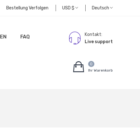
Bestellung Verfolgen
USD
$
Deutsch
Kontakt:
EN
FAQ
Live support
0
Ihr Warenkorb