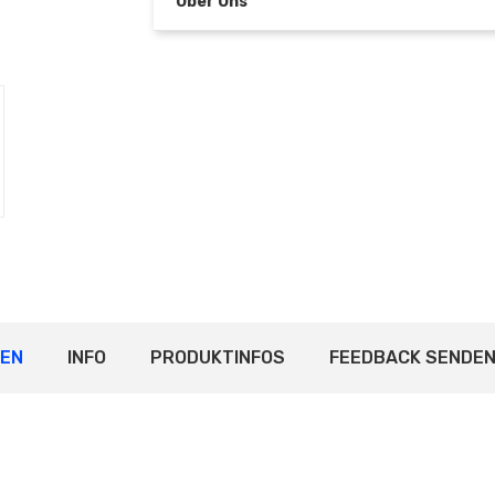
Über Uns
FEN
INFO
PRODUKTINFOS
FEEDBACK SENDE