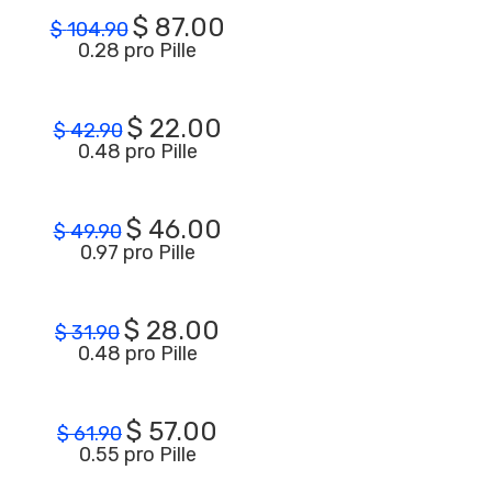
$
87.00
$
104.90
0.28 pro Pille
$
22.00
$
42.90
0.48 pro Pille
$
46.00
$
49.90
0.97 pro Pille
$
28.00
$
31.90
0.48 pro Pille
$
57.00
$
61.90
0.55 pro Pille