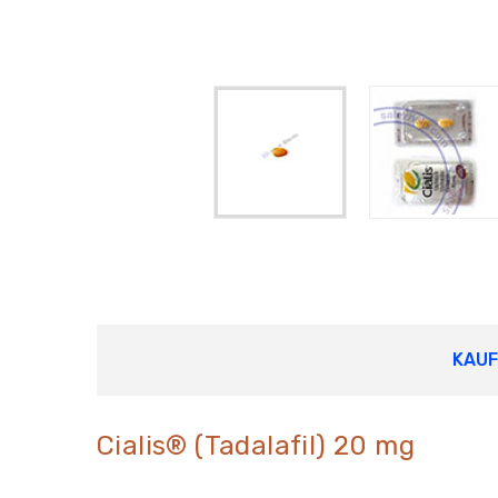
KAU
Cialis® (Tadalafil) 20 mg