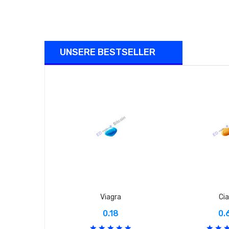
UNSERE BESTSELLER
Viagra
Cia
0.18
0.