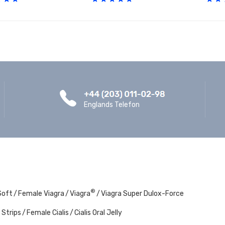
Englands Telefon
®
Soft
Female Viagra
Viagra
Viagra Super Dulox-Force
s Strips
Female Cialis
Cialis Oral Jelly