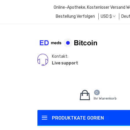
Online-Apotheke, Kostenloser Versand W
Bestellung Verfolgen
USD
$
Deu
Kontakt:
Live support
0
Ihr Warenkorb
PRODUKTKATE GORIEN