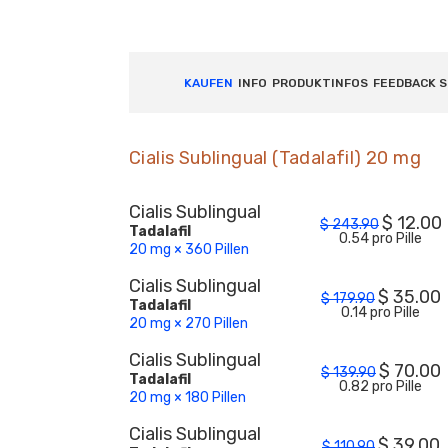
KAUFEN
INFO
PRODUKTINFOS
FEEDBACK 
Cialis Sublingual (Tadalafil) 20 mg
Cialis Sublingual
$
12.00
$
243.90
Tadalafil
0.54 pro Pille
20 mg × 360 Pillen
Cialis Sublingual
$
35.00
$
179.90
Tadalafil
0.14 pro Pille
20 mg × 270 Pillen
Cialis Sublingual
$
70.00
$
139.90
Tadalafil
0.82 pro Pille
20 mg × 180 Pillen
Cialis Sublingual
$
39.00
$
110.90