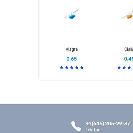
Viagra
Ciali
0.65
0.4
Telefon