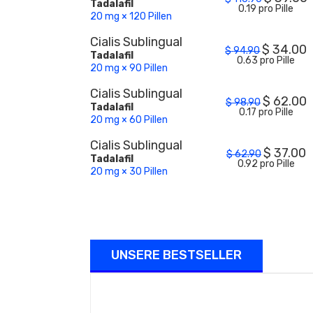
Tadalafil
0.19 pro Pille
20 mg × 120 Pillen
Cialis Sublingual
$
34.00
$
94.90
Tadalafil
0.63 pro Pille
20 mg × 90 Pillen
Cialis Sublingual
$
62.00
$
98.90
Tadalafil
0.17 pro Pille
20 mg × 60 Pillen
Cialis Sublingual
$
37.00
$
62.90
Tadalafil
0.92 pro Pille
20 mg × 30 Pillen
UNSERE BESTSELLER