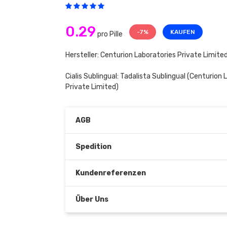
0.29
-7%
KAUFEN
pro Pille
Hersteller: Centurion Laboratories Private Limite
Cialis Sublingual:
Tadalista Sublingual
(Centurion L
Private Limited)
AGB
Spedition
Kundenreferenzen
Über Uns