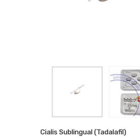
Cialis Sublingual (tadalafil)