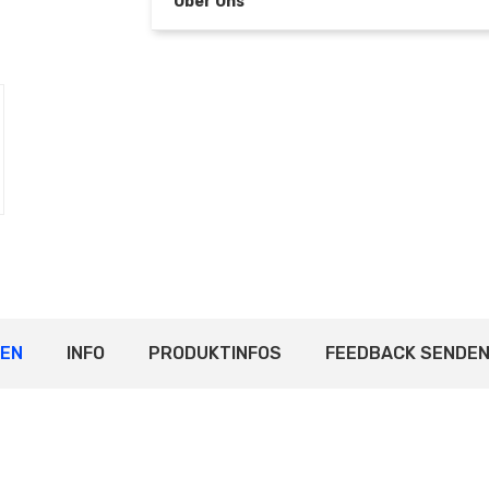
Über Uns
FEN
INFO
PRODUKTINFOS
FEEDBACK SENDE