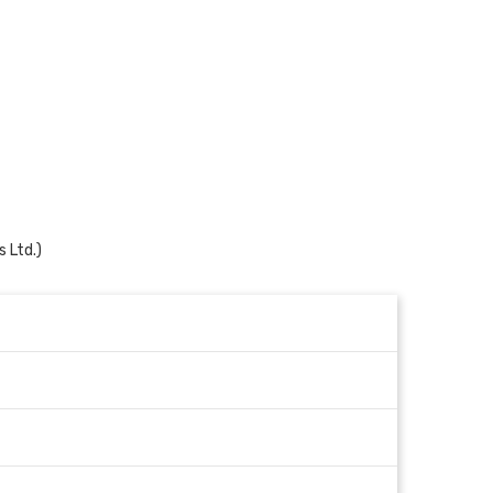
 Ltd.)