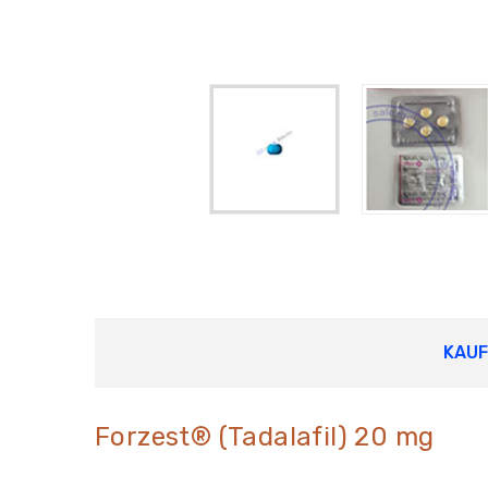
KAU
Forzest® (Tadalafil) 20 mg