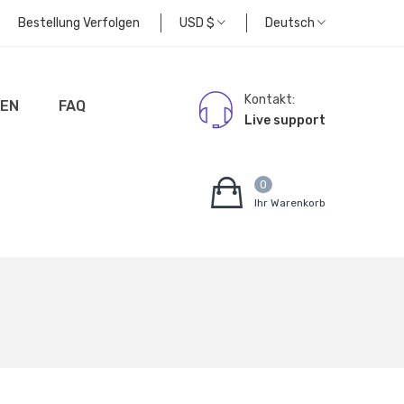
Bestellung Verfolgen
USD
$
Deutsch
Kontakt:
EN
FAQ
Live support
0
Ihr Warenkorb