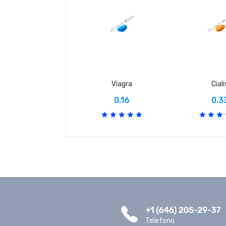
Viagra
Ciali
0.16
0.3
Telefono