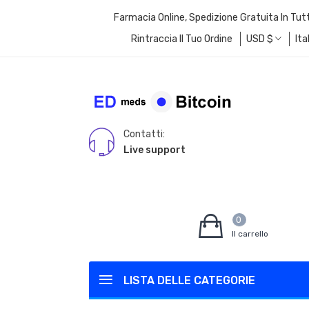
Farmacia Online, Spedizione Gratuita In Tut
Rintraccia Il Tuo Ordine
USD
$
Ita
Contatti:
Live support
0
Il carrello
LISTA DELLE CATEGORIE