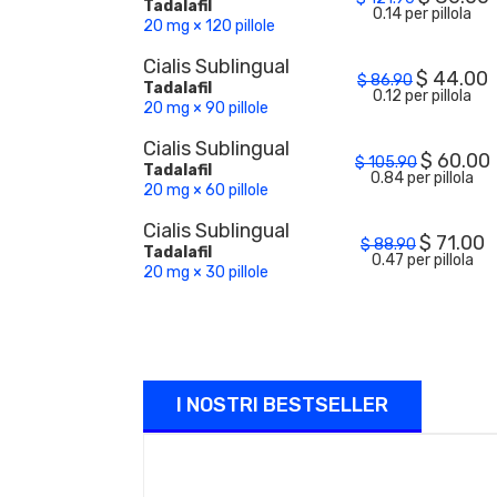
Tadalafil
0.14 per pillola
20 mg × 120 pillole
Cialis Sublingual
$
44.00
$
86.90
Tadalafil
0.12 per pillola
20 mg × 90 pillole
Cialis Sublingual
$
60.00
$
105.90
Tadalafil
0.84 per pillola
20 mg × 60 pillole
Cialis Sublingual
$
71.00
$
88.90
Tadalafil
0.47 per pillola
20 mg × 30 pillole
I NOSTRI BESTSELLER