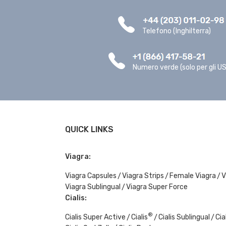
Telefono (Inghilterra)
Numero verde (solo per gli U
QUICK LINKS
Viagra:
Viagra Capsules
Viagra Strips
Female Viagra
V
Viagra Sublingual
Viagra Super Force
Cialis:
®
Cialis Super Active
Cialis
Cialis Sublingual
Cia