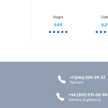
Viagra
Ciali
0.99
0.2
Telefono
Telefono (Inghilterra)