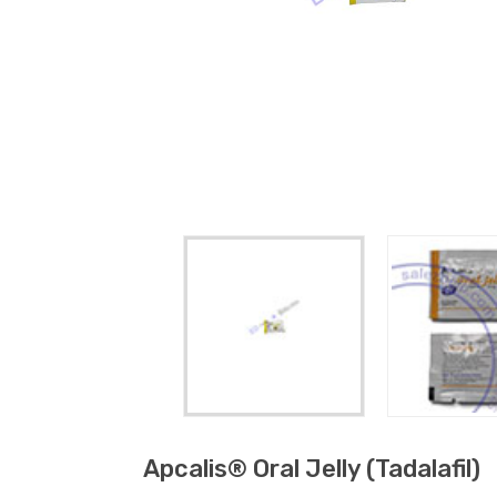
Apcalis® Oral Jelly (tadalafil)