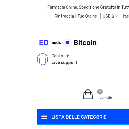
Farmacia Online, Spedizione Gratuita In Tut
Rintraccia Il Tuo Ordine
USD
$
Ita
Contatti:
Live support
0
Il carrello
LISTA DELLE CATEGORIE