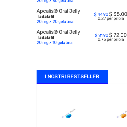
20 mg × 30 gelatina
Apcalis® Oral Jelly
$
38.0
$
44.90
Tadalafil
0.27 per pillola
20 mg × 20 gelatina
Apcalis® Oral Jelly
$
72.00
$
81.90
Tadalafil
0.75 per pillola
20 mg × 10 gelatina
I NOSTRI BESTSELLER