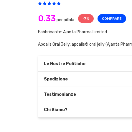
0.33
-7%
COMPRARE
per pillola
Fabbricante: Ajanta Pharma Limited.
Apcalis Oral Jelly:
apcalis® oral jelly
(Ajanta Pharm
Le Nostre Politiche
Spedizione
Testimonianze
Chi Siamo?