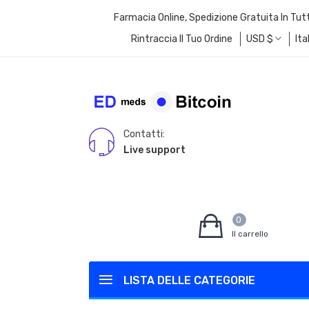
Farmacia Online, Spedizione Gratuita In Tut
Rintraccia Il Tuo Ordine
USD
$
Ita
Contatti:
Live support
0
Il carrello
LISTA DELLE CATEGORIE