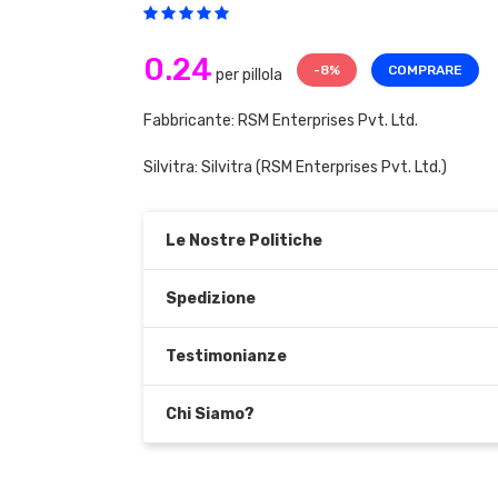
0.24
-8%
COMPRARE
per pillola
Fabbricante: RSM Enterprises Pvt. Ltd.
Silvitra:
Silvitra
(RSM Enterprises Pvt. Ltd.)
Le Nostre Politiche
Spedizione
Testimonianze
Chi Siamo?