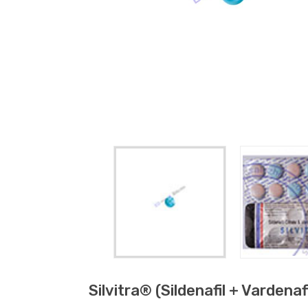
Silvitra® (sildenafil + Vardenafi