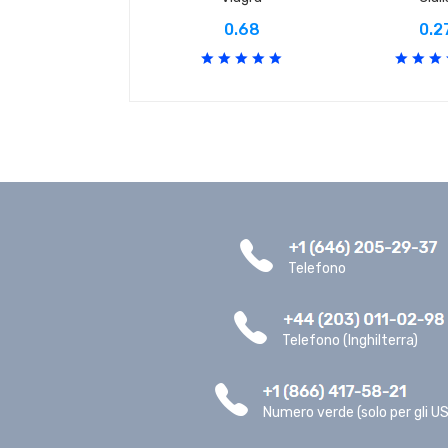
0.68
0.2
Telefono
Telefono (Inghilterra)
Numero verde (solo per gli U