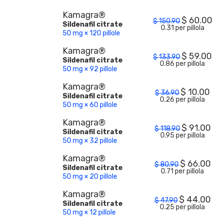
Kamagra®
$
60.00
$
150.90
Sildenafil citrate
0.31 per pillola
50 mg × 120 pillole
Kamagra®
$
59.00
$
133.90
Sildenafil citrate
0.86 per pillola
50 mg × 92 pillole
Kamagra®
$
10.00
$
36.90
Sildenafil citrate
0.26 per pillola
50 mg × 60 pillole
Kamagra®
$
91.00
$
118.90
Sildenafil citrate
0.95 per pillola
50 mg × 32 pillole
Kamagra®
$
66.00
$
80.90
Sildenafil citrate
0.71 per pillola
50 mg × 20 pillole
Kamagra®
$
44.00
$
47.90
Sildenafil citrate
0.25 per pillola
50 mg × 12 pillole