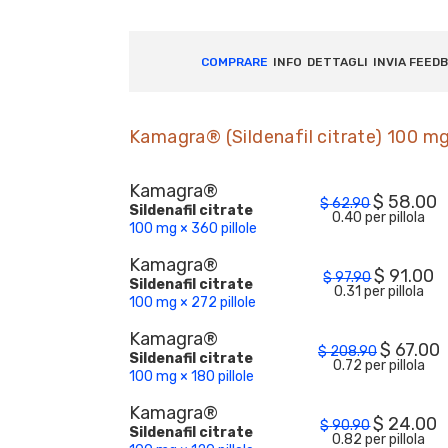
COMPRARE
INFO
DETTAGLI
INVIA FEED
Kamagra® (Sildenafil citrate) 100 m
Kamagra®
$
58.00
$
62.90
Sildenafil citrate
0.40 per pillola
100 mg × 360 pillole
Kamagra®
$
91.00
$
97.90
Sildenafil citrate
0.31 per pillola
100 mg × 272 pillole
Kamagra®
$
67.00
$
208.90
Sildenafil citrate
0.72 per pillola
100 mg × 180 pillole
Kamagra®
$
24.00
$
90.90
Sildenafil citrate
0.82 per pillola