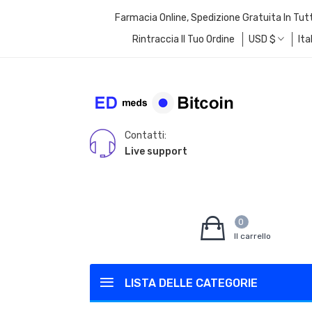
Farmacia Online, Spedizione Gratuita In Tut
Rintraccia Il Tuo Ordine
USD
$
Ita
Contatti:
Live support
0
Il carrello
LISTA DELLE CATEGORIE