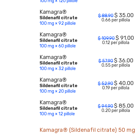
100 mg × 120 pillole
Kamagra®
$
35.00
$
88.90
Sildenafil citrate
0.66 per pillola
100 mg × 92 pillole
Kamagra®
$
91.00
$
109.90
Sildenafil citrate
0.12 per pillola
100 mg × 60 pillole
Kamagra®
$
36.00
$
57.90
Sildenafil citrate
0.55 per pillola
100 mg × 32 pillole
Kamagra®
$
40.00
$
52.90
Sildenafil citrate
0.19 per pillola
100 mg × 20 pillole
Kamagra®
$
85.00
$
94.90
Sildenafil citrate
0.20 per pillola
100 mg × 12 pillole
Kamagra® (Sildenafil citrate) 50 mg