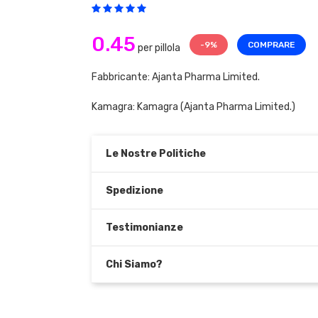
0.45
-9%
COMPRARE
per pillola
Fabbricante: Ajanta Pharma Limited.
Kamagra:
Kamagra
(Ajanta Pharma Limited.)
Le Nostre Politiche
Spedizione
Testimonianze
Chi Siamo?